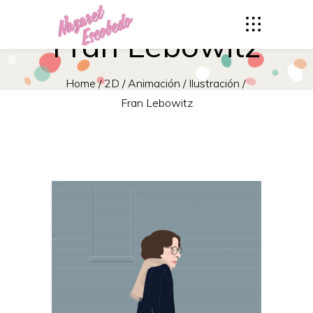
Fran Lebowitz
Home
/
2D
/
Animación
/
Ilustración
/
Fran Lebowitz