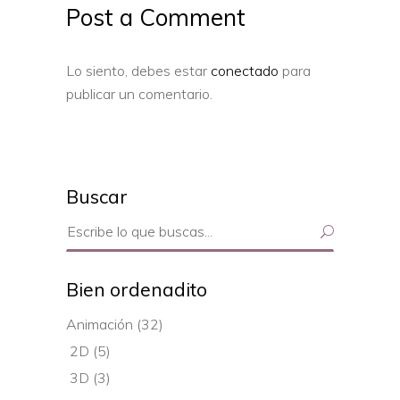
Post a Comment
Lo siento, debes estar
conectado
para
publicar un comentario.
Buscar
Search
for:
Bien ordenadito
Animación
(32)
2D
(5)
3D
(3)