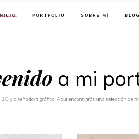
INICIO
PORTFOLIO
SOBRE MÍ
BLO
venido
a mi port
2D y diseñadora gráfica. Aquí encontrarás una selección de mis