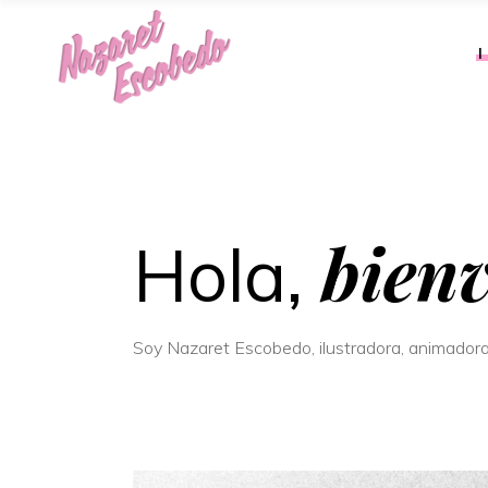
bien
Hola,
Soy Nazaret Escobedo, ilustradora, animadora 