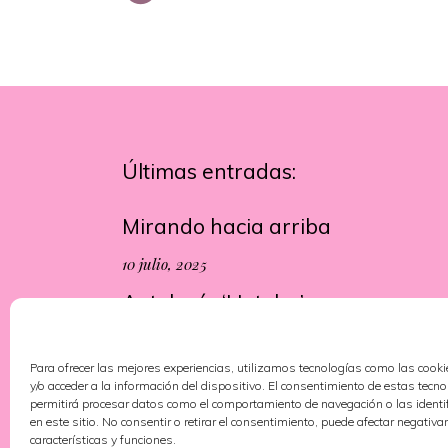
Últimas entradas:
Mirando hacia arriba
10 julio, 2025
Antología ‘Hoteles’
13 junio, 2025
Para ofrecer las mejores experiencias, utilizamos tecnologías como las cook
y/o acceder a la información del dispositivo. El consentimiento de estas tecn
permitirá procesar datos como el comportamiento de navegación o las identi
en este sitio. No consentir o retirar el consentimiento, puede afectar negativa
características y funciones.