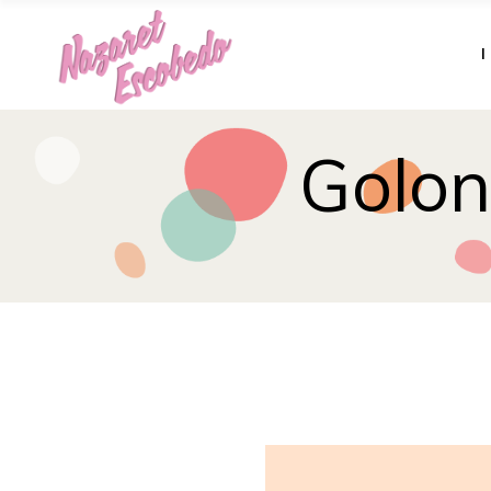
Golon