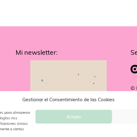
Mi newsletter:
S
© 
Gestionar el Consentimiento de las Cookies
ies para almacenar
Acepto
ologías nos
ficaciones únicas
mente a ciertas