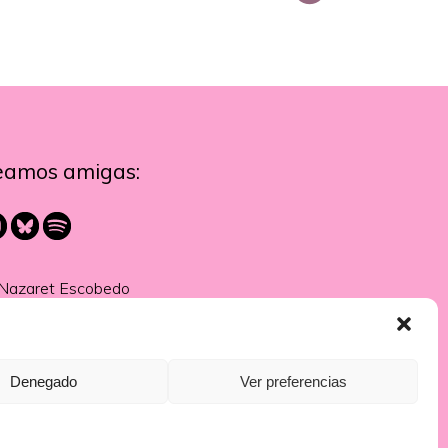
eamos amigas:
Nazaret Escobedo
Denegado
Ver preferencias