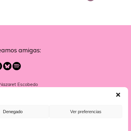
eamos amigas:
Nazaret Escobedo
Denegado
Ver preferencias