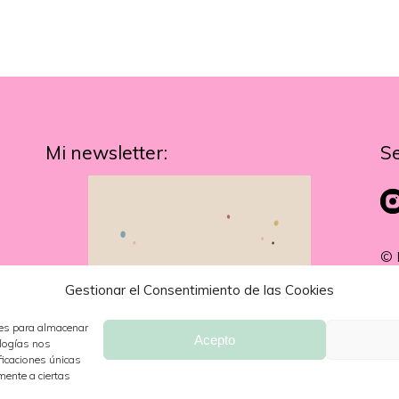
Mi newsletter:
S
© 
Gestionar el Consentimiento de las Cookies
ies para almacenar
Acepto
ologías nos
ficaciones únicas
mente a ciertas