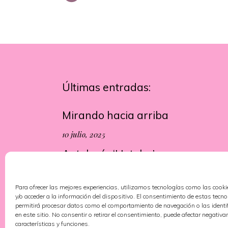
Últimas entradas:
Mirando hacia arriba
10 julio, 2025
Antología ‘Hoteles’
13 junio, 2025
Para ofrecer las mejores experiencias, utilizamos tecnologías como las cook
y/o acceder a la información del dispositivo. El consentimiento de estas tecn
permitirá procesar datos como el comportamiento de navegación o las identi
en este sitio. No consentir o retirar el consentimiento, puede afectar negativa
características y funciones.