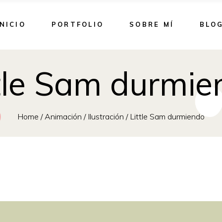
INICIO
PORTFOLIO
SOBRE MÍ
BLO
ttle Sam durmie
Home
/
Animación
/
Ilustración
/
Little Sam durmiendo