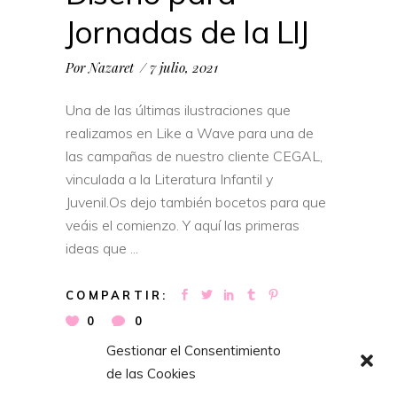
Jornadas de la LIJ
Por
Nazaret
7 julio, 2021
Una de las últimas ilustraciones que
realizamos en Like a Wave para una de
las campañas de nuestro cliente CEGAL,
vinculada a la Literatura Infantil y
Juvenil.Os dejo también bocetos para que
veáis el comienzo. Y aquí las primeras
ideas que
COMPARTIR:
0
0
Gestionar el Consentimiento
de las Cookies