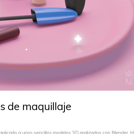
s de maquillaje
aplicado a unos sencillos modelos 3D realizados con Blender. 