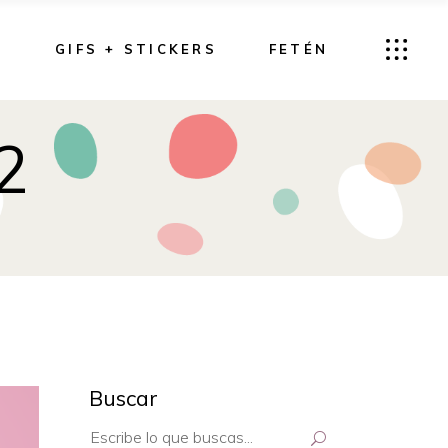
G
GIFS + STICKERS
FETÉN
2
Buscar
Search