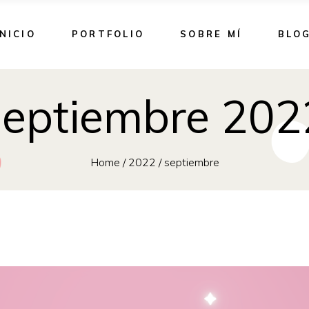
INICIO
PORTFOLIO
SOBRE MÍ
BLO
septiembre 202
Home
/
2022
/
septiembre