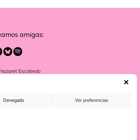
eamos amigas:
Nazaret Escobedo
Denegado
Ver preferencias