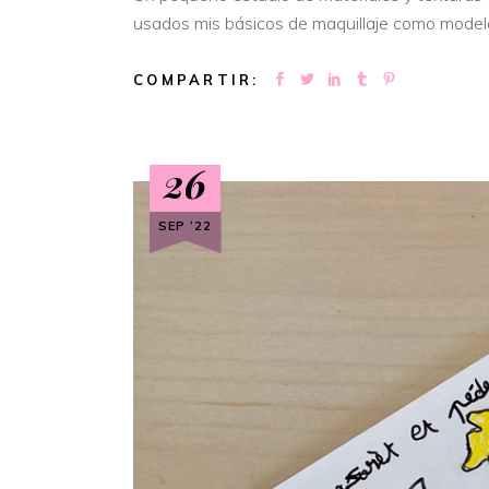
usados mis básicos de maquillaje como model
COMPARTIR:
26
SEP ‘22