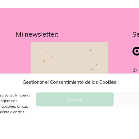
Mi newsletter:
S
© 
Gestionar el Consentimiento de las Cookies
ies para almacenar
Acepto
ologías nos
ficaciones únicas
mente a ciertas