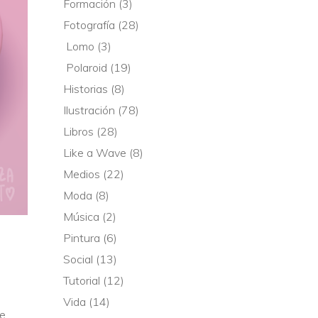
Formación
(3)
Fotografía
(28)
Lomo
(3)
Polaroid
(19)
Historias
(8)
Ilustración
(78)
Libros
(28)
Like a Wave
(8)
Medios
(22)
Moda
(8)
Música
(2)
Pintura
(6)
Social
(13)
Tutorial
(12)
Vida
(14)
He