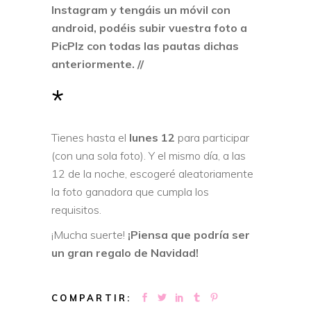
Instagram y tengáis un móvil con
android, podéis subir vuestra foto a
PicPlz
con todas las pautas dichas
anteriormente. //
*
Tienes hasta el
lunes 12
para participar
(con una sola foto). Y el mismo día, a las
12 de la noche, escogeré aleatoriamente
la foto ganadora que cumpla los
requisitos.
¡Mucha suerte!
¡Piensa que podría ser
un gran regalo de Navidad!
COMPARTIR: