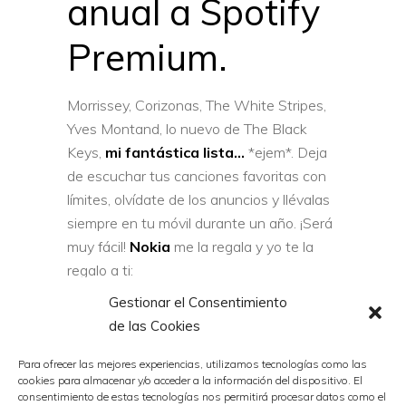
anual a Spotify
Premium.
Morrissey, Corizonas, The White Stripes,
Yves Montand, lo nuevo de The Black
Keys,
mi fantástica lista…
*ejem*. Deja
de escuchar tus canciones favoritas con
límites, olvídate de los anuncios y llévalas
siempre en tu móvil durante un año. ¡Será
muy fácil!
Nokia
me la regala y yo te la
regalo a ti:
Gestionar el Consentimiento
de las Cookies
Para ofrecer las mejores experiencias, utilizamos tecnologías como las
cookies para almacenar y/o acceder a la información del dispositivo. El
consentimiento de estas tecnologías nos permitirá procesar datos como el