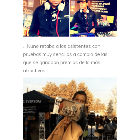
…Nuno retaba a los asistentes con
pruebas muy sencillas a cambio de las
que se ganaban premios de lo más
atractivos.