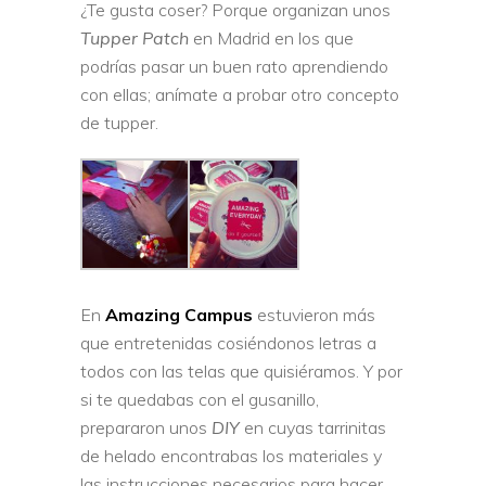
¿Te gusta coser? Porque organizan unos
Tupper Patch
en Madrid en los que
podrías pasar un buen rato aprendiendo
con ellas; anímate a probar otro concepto
de tupper.
En
Amazing Campus
estuvieron más
que entretenidas cosiéndonos letras a
todos con las telas que quisiéramos. Y por
si te quedabas con el gusanillo,
prepararon unos
DIY
en cuyas tarrinitas
de helado encontrabas los materiales y
las instrucciones necesarios para hacer