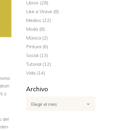
Libros
(28)
Like a Wave
(8)
Medios
(22)
Moda
(8)
Música
(2)
Pintura
(6)
Social
(13)
Tutorial
(12)
Vida
(14)
moria
taban
Archivo
n) y
Archivo
Elegir el mes
s del
rden