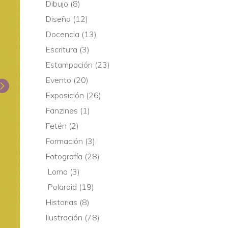
Dibujo
(8)
Diseño
(12)
Docencia
(13)
Escritura
(3)
Estampación
(23)
Evento
(20)
Exposición
(26)
Fanzines
(1)
Fetén
(2)
Formación
(3)
Fotografía
(28)
Lomo
(3)
Polaroid
(19)
Historias
(8)
Ilustración
(78)