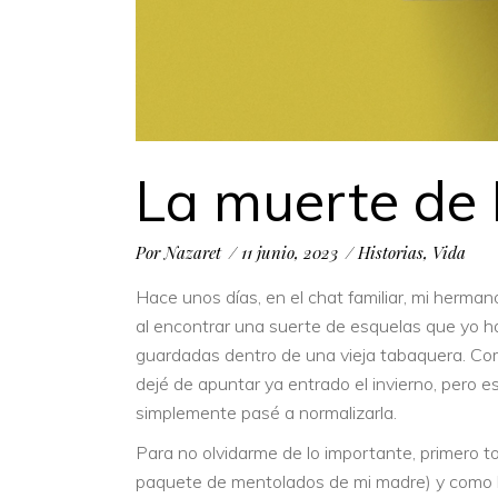
La muerte de 
Por
Nazaret
11 junio, 2023
Historias
,
Vida
Hace unos días, en el chat familiar, mi herm
al encontrar una suerte de esquelas que yo ha
guardadas dentro de una vieja tabaquera. Com
dejé de apuntar ya entrado el invierno, pero e
simplemente pasé a normalizarla.
Para no olvidarme de lo importante, primero t
paquete de mentolados de mi madre) y como b