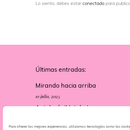
Lo siento, debes estar
conectado
para publica
Últimas entradas:
Mirando hacia arriba
10 julio, 2025
Antología ‘Hoteles’
13 junio, 2025
Para ofrecer las mejores experiencias, utilizamos tecnologías como las cook