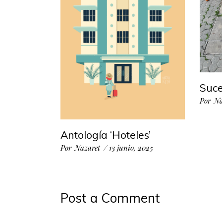
Suce
Por
Na
Antología ‘Hoteles’
Por
Nazaret
13 junio, 2025
Post a Comment