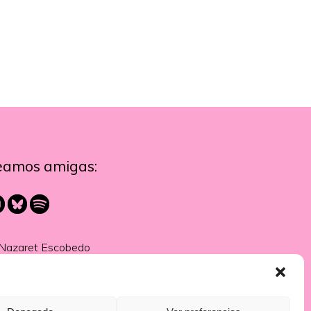
eamos amigas:
Nazaret Escobedo