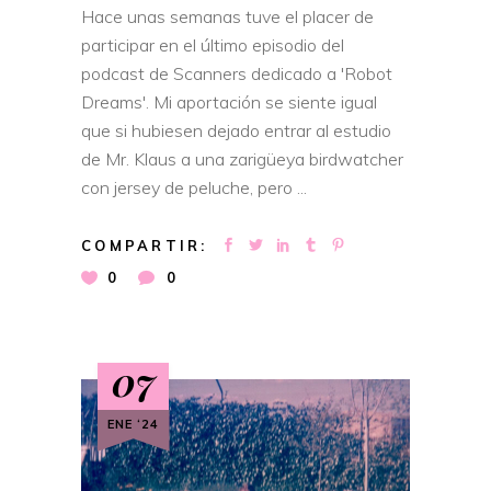
Hace unas semanas tuve el placer de
participar en el último episodio del
podcast de Scanners dedicado a 'Robot
Dreams'. Mi aportación se siente igual
que si hubiesen dejado entrar al estudio
de Mr. Klaus a una zarigüeya birdwatcher
con jersey de peluche, pero
COMPARTIR:
0
0
07
ENE ‘24