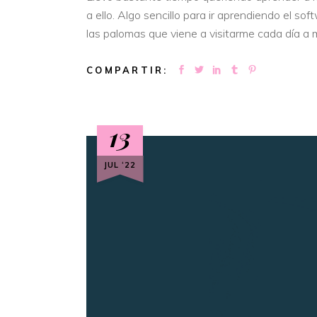
a ello. Algo sencillo para ir aprendiendo el 
las palomas que viene a visitarme cada día a 
COMPARTIR:
13
JUL ‘22