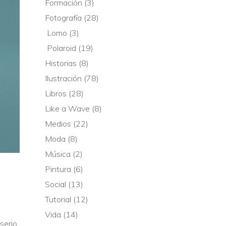
Formación
(3)
Fotografía
(28)
Lomo
(3)
Polaroid
(19)
Historias
(8)
Ilustración
(78)
Libros
(28)
Like a Wave
(8)
Medios
(22)
Moda
(8)
Música
(2)
Pintura
(6)
Social
(13)
Tutorial
(12)
Vida
(14)
serio