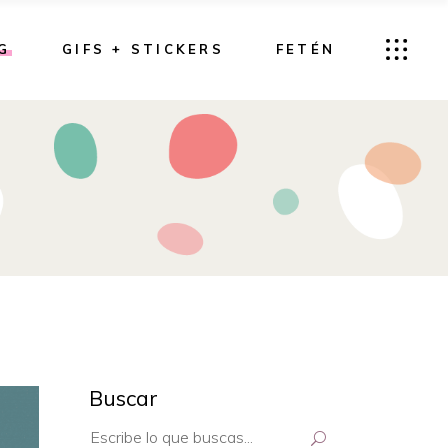
G
GIFS + STICKERS
FETÉN
Buscar
Search