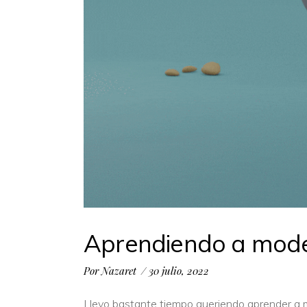
Aprendiendo a mode
Por
Nazaret
30 julio, 2022
Llevo bastante tiempo queriendo aprender a 