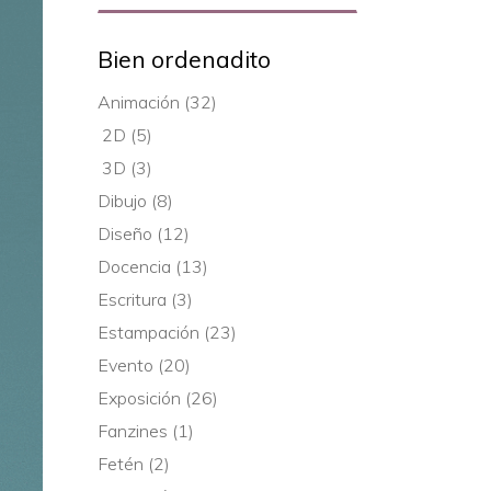
for:
Bien ordenadito
Animación
(32)
2D
(5)
3D
(3)
Dibujo
(8)
Diseño
(12)
Docencia
(13)
Escritura
(3)
Estampación
(23)
Evento
(20)
Exposición
(26)
Fanzines
(1)
Fetén
(2)