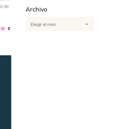
na de
Archivo
Archivo
Elegir el mes
0