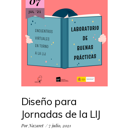
07
JUL ‘21
Diseño para
Jornadas de la LIJ
Por
Nazaret
7 julio, 2021