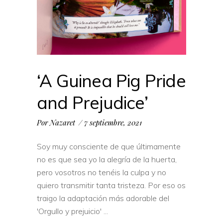
‘A Guinea Pig Pride
and Prejudice’
Por
Nazaret
7 septiembre, 2021
Soy muy consciente de que últimamente
no es que sea yo la alegría de la huerta,
pero vosotros no tenéis la culpa y no
quiero transmitir tanta tristeza. Por eso os
traigo la adaptación más adorable del
'Orgullo y prejuicio'