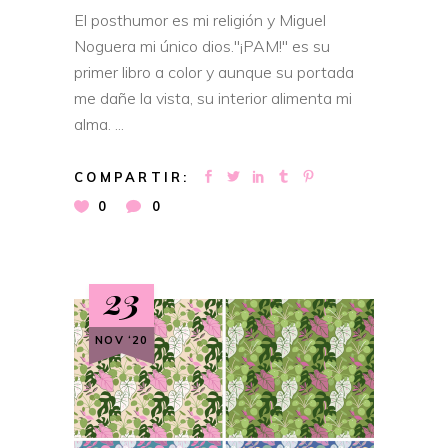
El posthumor es mi religión y Miguel
Noguera mi único dios."¡PAM!" es su
primer libro a color y aunque su portada
me dañe la vista, su interior alimenta mi
alma.
COMPARTIR:
0
0
23
NOV ‘20