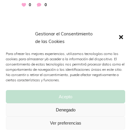
0
0
15
Gestionar el Consentimiento
de las Cookies
ABR ‘21
Para ofrecer las mejores experiencias, utilizamos tecnologías como las
cookies para almacenar y/o acceder a la información del dispositivo. El
consentimiento de estas tecnologías nos permitirá procesar datos como el
comportamiento de navegación o las identificaciones únicas en este sitio.
No consentir o retirar el consentimiento, puede afectar negativamente a
ciertas características y funciones.
Acepto
Denegado
Ver preferencias