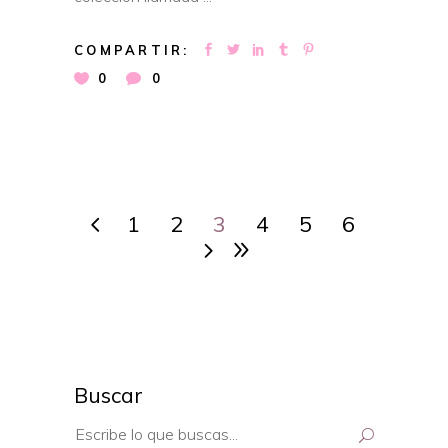
COMPARTIR:
0
0
1
2
3
4
5
6
Buscar
Search