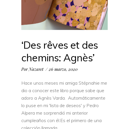
‘Des rêves et des
chemins: Agnès’
Por
Nazaret
26 marzo, 2020
Hace unos meses mi amiga Stépnahie me
dio a conocer este libro porque sabe que
adoro a Agnès Varda. Automáticamente
lo puse en mi 'lista de deseos' y Pedro
Alpera me sorprendió mi anterior
cumpleaños con él.Es el primero de una
colección llamada