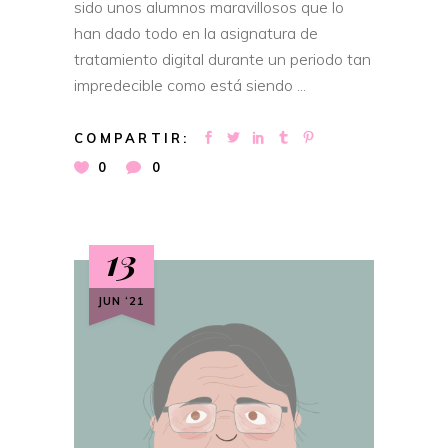
sido unos alumnos maravillosos que lo
han dado todo en la asignatura de
tratamiento digital durante un periodo tan
impredecible como está siendo
COMPARTIR:
0
0
13
JUN ‘21