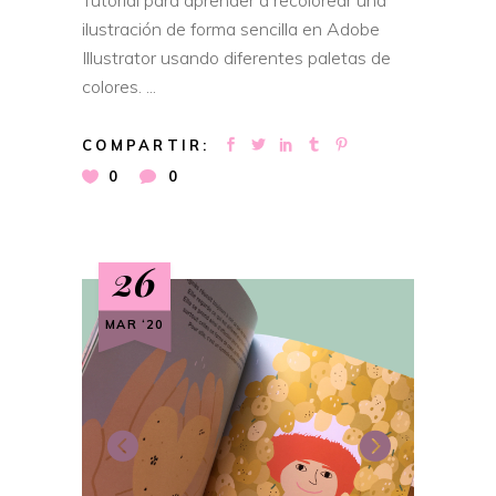
ilustración de forma sencilla en Adobe
Illustrator usando diferentes paletas de
colores.
COMPARTIR:
0
0
26
MAR ‘20