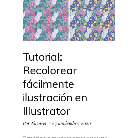
Tutorial:
Recolorear
fácilmente
ilustración en
Illustrator
Por
Nazaret
23 noviembre, 2020
Tutorial para aprender a recolorear una