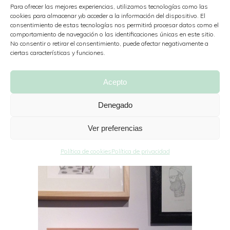
Para ofrecer las mejores experiencias, utilizamos tecnologías como las
cookies para almacenar y/o acceder a la información del dispositivo. El
consentimiento de estas tecnologías nos permitirá procesar datos como el
comportamiento de navegación o las identificaciones únicas en este sitio.
No consentir o retirar el consentimiento, puede afectar negativamente a
ciertas características y funciones.
Acepto
Denegado
#Infinito Particular
Por
Nazaret
3 marzo, 2015
Ver preferencias
Política de cookies
Política de privacidad