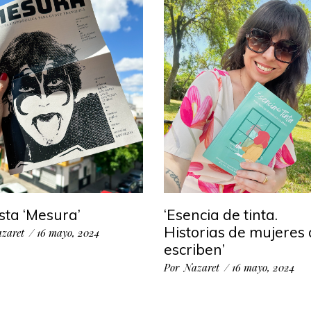
sta ‘Mesura’
‘Esencia de tinta.
Historias de mujeres
zaret
16 mayo, 2024
escriben’
Por
Nazaret
16 mayo, 2024