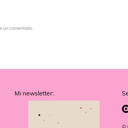
r un comentario.
Mi newsletter:
S
© 