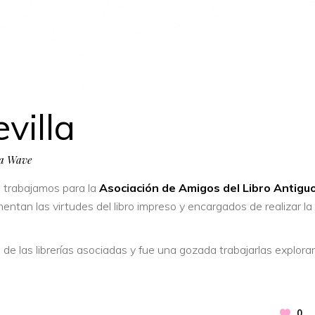
villa
 a Wave
e
trabajamos para la
Asociación de Amigos del Libro Antigu
mentan las virtudes del libro impreso y encargados de realizar la
 de las librerías asociadas y fue una gozada trabajarlas explor
0