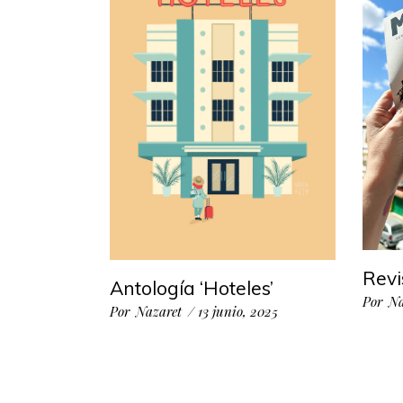
Revi
Antología ‘Hoteles’
Por
Na
Por
Nazaret
13 junio, 2025