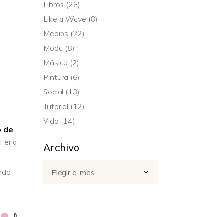
Libros
(28)
Like a Wave
(8)
Medios
(22)
Moda
(8)
Música
(2)
Pintura
(6)
Social
(13)
Tutorial
(12)
Vida
(14)
o de
 Feria
Archivo
Archivo
ando
Elegir el mes
0