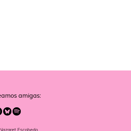
eamos amigas:
Nazaret Escobedo