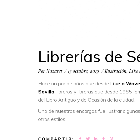
Librerías de Se
Por
Nazaret
15 octubre, 2019
Ilustración
,
Like
Hace un par de años que desde
Like a Wav
Sevilla
, libreros y libreras que desde 1985 fo
del Libro Antiguo y de Ocasión de la ciudad.
Uno de nuestros encargos fue ilustrar algunas
otros estilos.
COMPARTIR: