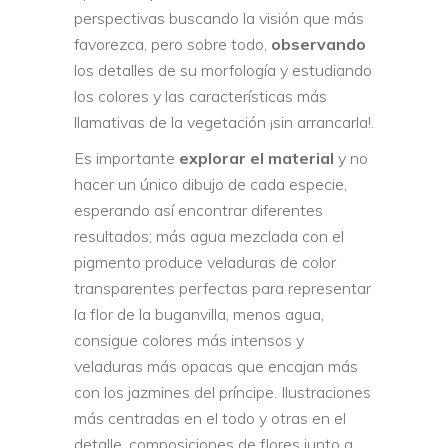
perspectivas buscando la visión que más
favorezca, pero sobre todo,
observando
los detalles de su morfología y estudiando
los colores y las características más
llamativas de la vegetación ¡sin arrancarla!.
Es importante
explorar el material
y no
hacer un único dibujo de cada especie,
esperando así encontrar diferentes
resultados; más agua mezclada con el
pigmento produce veladuras de color
transparentes perfectas para representar
la flor de la buganvilla, menos agua,
consigue colores más intensos y
veladuras más opacas que encajan más
con los jazmines del príncipe. Ilustraciones
más centradas en el todo y otras en el
detalle, composiciones de flores junto a