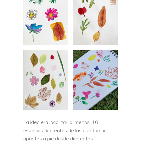
La idea era localizar, al menos, 10
especies diferentes de las que tomar
apuntes a pie desde diferentes