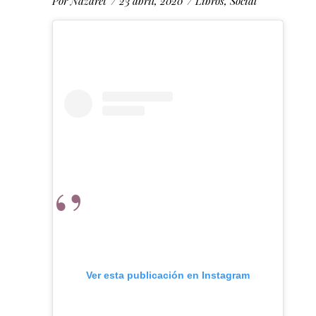
Por
Nazaret
23 abril, 2020
Libros
,
Social
Ver esta publicación en Instagram