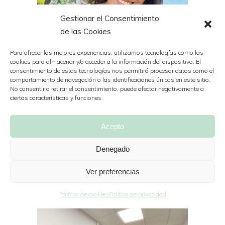
Gestionar el Consentimiento
de las Cookies
Para ofrecer las mejores experiencias, utilizamos tecnologías como las
cookies para almacenar y/o acceder a la información del dispositivo. El
consentimiento de estas tecnologías nos permitirá procesar datos como el
comportamiento de navegación o las identificaciones únicas en este sitio.
No consentir o retirar el consentimiento, puede afectar negativamente a
ciertas características y funciones.
‘Esencia de tinta. Historias de
Acepto
mujeres que escriben’
Denegado
Por
Nazaret
16 mayo, 2024
Ver preferencias
Política de cookies
Política de privacidad