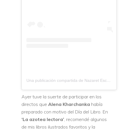
Una publicación compartida de Nazaret Escobedo (@nazaretescobedo)
Ayer tuve la suerte de participar en los
directos que
Alena Kharchanka
había
preparado con motivo del Día del Libro. En
‘La azotea lectora’
, recomendé algunos
de mis libros ilustrados favoritos y la