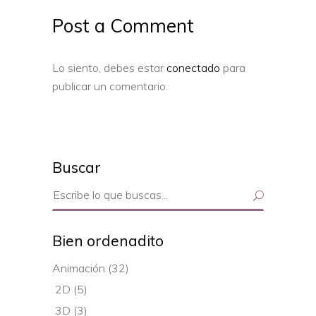
Post a Comment
Lo siento, debes estar
conectado
para
publicar un comentario.
Buscar
Search
for:
Bien ordenadito
Animación
(32)
2D
(5)
3D
(3)